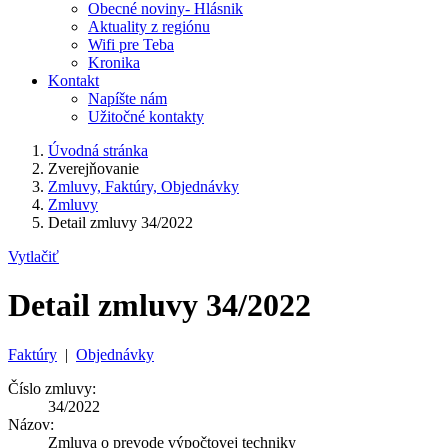
Obecné noviny- Hlásnik
Aktuality z regiónu
Wifi pre Teba
Kronika
Kontakt
Napíšte nám
Užitočné kontakty
Úvodná stránka
Zverejňovanie
Zmluvy, Faktúry, Objednávky
Zmluvy
Detail zmluvy 34/2022
Vytlačiť
Detail zmluvy 34/2022
Faktúry
|
Objednávky
Číslo zmluvy:
34/2022
Názov:
Zmluva o prevode výpočtovej techniky