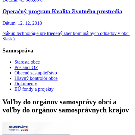
Operačný program Kvalita životného prostredia
Dátum:
12. 12. 2018
Nákup technológie pre triedený zber komunálnych odpadov v obci
Slaská
Samospráva
Starosta obce
Poslanci OZ
Obecné zastupiteľstvo
Hlavný kontrolór obce
Dokumenty
EÚ fondy a projekty
Voľby do orgánov samosprávy obcí a
voľby do orgánov samosprávnych krajov