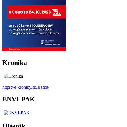
Kronika
https://e-kroniky.sk/slaska/
ENVI-PAK
Hlásnik