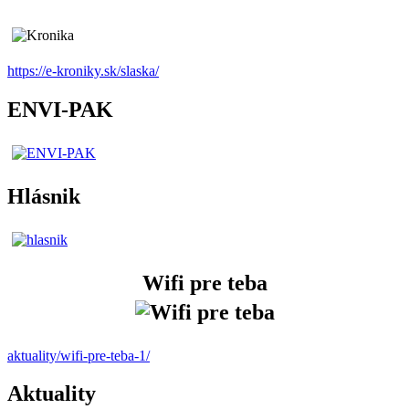
https://e-kroniky.sk/slaska/
ENVI-PAK
Hlásnik
Wifi pre teba
aktuality/wifi-pre-teba-1/
Aktuality