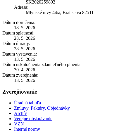
SK2020259802
Adresa:
Mlynské nivy 44/a, Bratislava 82511
Dátum doručenia:
18. 5. 2026
Dátum splatnosti:
28. 5. 2026
Dátum úhrady:
28. 5. 2026
Dátum vystavenia:
13. 5. 2026
Dátum uskutočnenia zdaniteľného plnenia:
30. 4. 2026
Dátum zverejnenia:
18. 5. 2026
Zverejňovanie
Úradná tabuľa
Zmluvy, Faktúry, Objednávky
Archív
Verejné obstarávanie
VZN
Interné normy