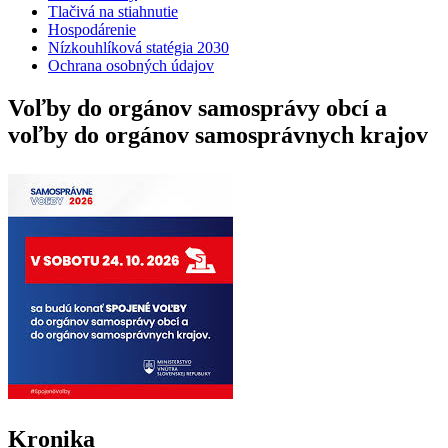
Tlačivá na stiahnutie
Hospodárenie
Nízkouhlíková statégia 2030
Ochrana osobných údajov
Voľby do orgánov samosprávy obcí a
voľby do orgánov samosprávnych krajov
Kronika