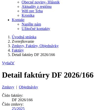
Obecné noviny- Hlásnik
Aktuality z regiónu
Wifi pre Teba
Kronika
Kontakt
Napíšte nám
Užitočné kontakty
Úvodná stránka
Zverejňovanie
Zmluvy, Faktúry, Objednávky
Faktúry
Detail faktúry DF 2026/166
Vytlačiť
Detail faktúry DF 2026/166
Zmluvy
|
Objednávky
Číslo faktúry:
DF 2026/166
Číslo zmluvy:
25/2025