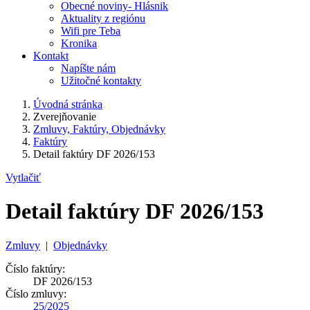
Obecné noviny- Hlásnik
Aktuality z regiónu
Wifi pre Teba
Kronika
Kontakt
Napíšte nám
Užitočné kontakty
Úvodná stránka
Zverejňovanie
Zmluvy, Faktúry, Objednávky
Faktúry
Detail faktúry DF 2026/153
Vytlačiť
Detail faktúry DF 2026/153
Zmluvy
|
Objednávky
Číslo faktúry:
DF 2026/153
Číslo zmluvy:
25/2025