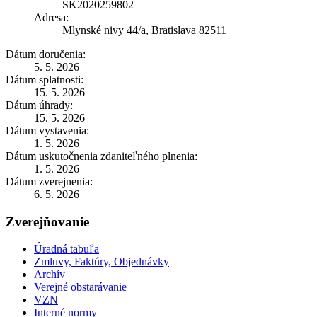
SK2020259802
Adresa:
Mlynské nivy 44/a, Bratislava 82511
Dátum doručenia:
5. 5. 2026
Dátum splatnosti:
15. 5. 2026
Dátum úhrady:
15. 5. 2026
Dátum vystavenia:
1. 5. 2026
Dátum uskutočnenia zdaniteľného plnenia:
1. 5. 2026
Dátum zverejnenia:
6. 5. 2026
Zverejňovanie
Úradná tabuľa
Zmluvy, Faktúry, Objednávky
Archív
Verejné obstarávanie
VZN
Interné normy