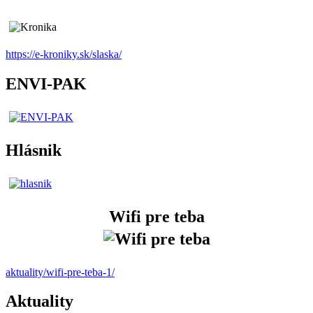
https://e-kroniky.sk/slaska/
ENVI-PAK
Hlásnik
Wifi pre teba
aktuality/wifi-pre-teba-1/
Aktuality