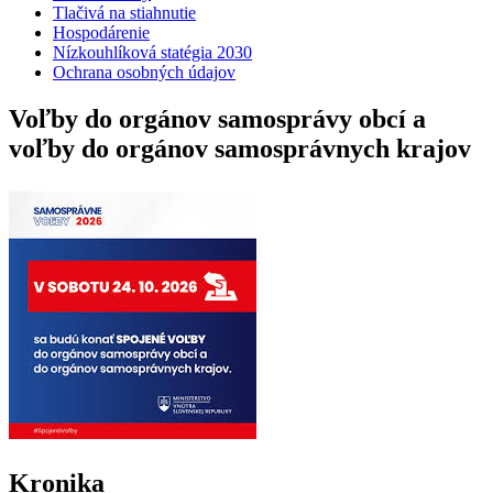
Tlačivá na stiahnutie
Hospodárenie
Nízkouhlíková statégia 2030
Ochrana osobných údajov
Voľby do orgánov samosprávy obcí a
voľby do orgánov samosprávnych krajov
Kronika