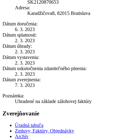
SK2120870653
Adresa:
Karadžičova8, 82015 Bratislava
Dátum doručenia:
6. 3. 2023
Dátum splatnosti:
2. 3. 2023
Dátum úhrady:
2. 3. 2023
Dátum vystavenia:
2. 3. 2023
Dátum uskutočnenia zdaniteľného plnenia:
2. 3. 2023
Dátum zverejnenia:
7. 3. 2023
Poznámka:
Uhradené na základe zálohovej faktúry
Zverejňovanie
Úradná tabuľa
Zmluvy, Faktúry, Objednávky
Archív