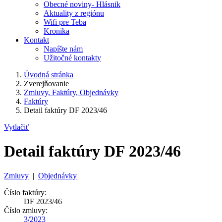
Obecné noviny- Hlásnik
Aktuality z regiónu
Wifi pre Teba
Kronika
Kontakt
Napíšte nám
Užitočné kontakty
Úvodná stránka
Zverejňovanie
Zmluvy, Faktúry, Objednávky
Faktúry
Detail faktúry DF 2023/46
Vytlačiť
Detail faktúry DF 2023/46
Zmluvy
|
Objednávky
Číslo faktúry:
DF 2023/46
Číslo zmluvy:
3/2023