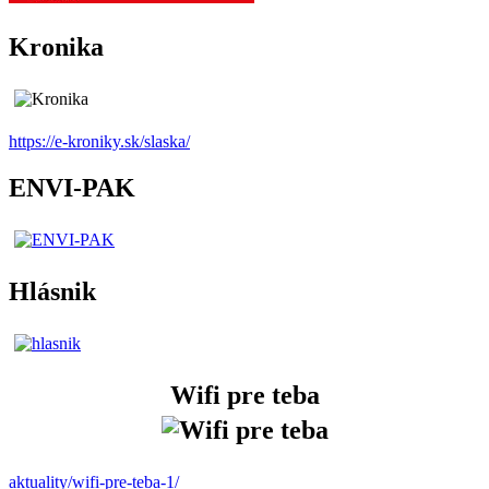
Kronika
https://e-kroniky.sk/slaska/
ENVI-PAK
Hlásnik
Wifi pre teba
aktuality/wifi-pre-teba-1/