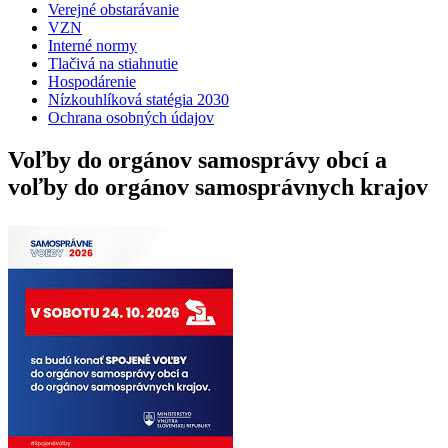
Verejné obstarávanie
VZN
Interné normy
Tlačivá na stiahnutie
Hospodárenie
Nízkouhlíková statégia 2030
Ochrana osobných údajov
Voľby do orgánov samosprávy obcí a
voľby do orgánov samosprávnych krajov