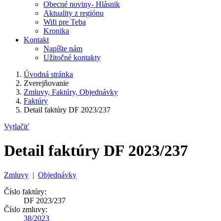
Obecné noviny- Hlásnik
Aktuality z regiónu
Wifi pre Teba
Kronika
Kontakt
Napíšte nám
Užitočné kontakty
Úvodná stránka
Zverejňovanie
Zmluvy, Faktúry, Objednávky
Faktúry
Detail faktúry DF 2023/237
Vytlačiť
Detail faktúry DF 2023/237
Zmluvy
|
Objednávky
Číslo faktúry:
DF 2023/237
Číslo zmluvy:
38/2023