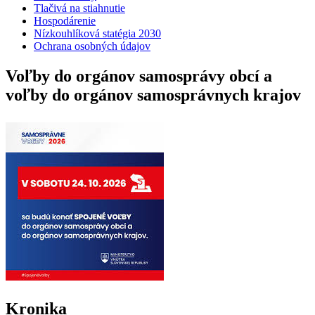
Tlačivá na stiahnutie
Hospodárenie
Nízkouhlíková statégia 2030
Ochrana osobných údajov
Voľby do orgánov samosprávy obcí a
voľby do orgánov samosprávnych krajov
Kronika