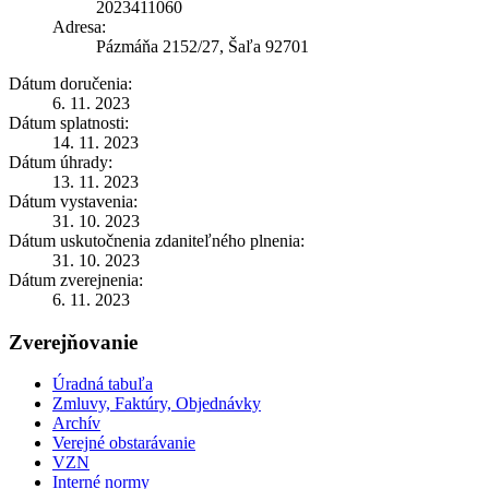
2023411060
Adresa:
Pázmáňa 2152/27, Šaľa 92701
Dátum doručenia:
6. 11. 2023
Dátum splatnosti:
14. 11. 2023
Dátum úhrady:
13. 11. 2023
Dátum vystavenia:
31. 10. 2023
Dátum uskutočnenia zdaniteľného plnenia:
31. 10. 2023
Dátum zverejnenia:
6. 11. 2023
Zverejňovanie
Úradná tabuľa
Zmluvy, Faktúry, Objednávky
Archív
Verejné obstarávanie
VZN
Interné normy