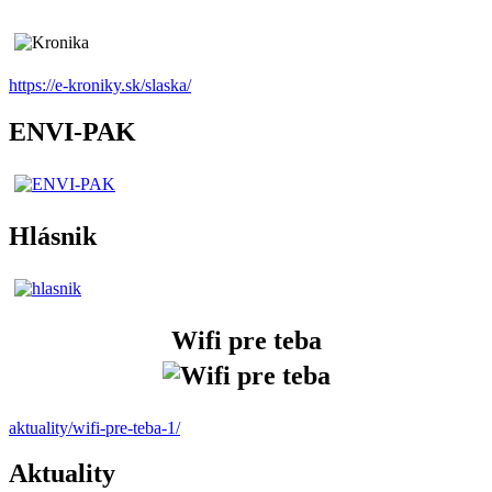
https://e-kroniky.sk/slaska/
ENVI-PAK
Hlásnik
Wifi pre teba
aktuality/wifi-pre-teba-1/
Aktuality