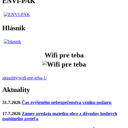
ENVI-PAK
Hlásnik
Wifi pre teba
aktuality/wifi-pre-teba-1/
Aktuality
31.7.2026
Čas zvýšeného nebezpečenstva vzniku požiaru
17.7.2026
Zámer predaja majetku obce z dôvodov hodných
osobitného zreteľa