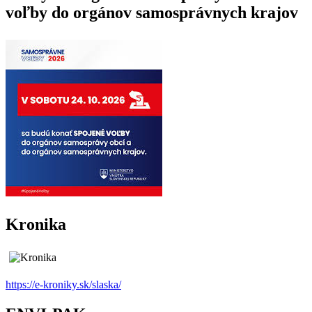
voľby do orgánov samosprávnych krajov
Kronika
https://e-kroniky.sk/slaska/