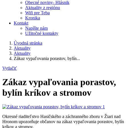
Obecné noviny- Hlásnik
Aktuality z regiónu
Wifi pre Teba
Kronika
Kontakt
Napíšte nám
Užitočné kontakty
Úvodná stránka
Aktuality
Aktuality
Zákaz vypaľovania porastov, bylín...
Vytlačiť
Zákaz vypaľovania porastov,
bylín kríkov a stromov
Okresné riaditeľstvo Hasičského a záchranného zboru v Žiari nad
Hronom upozorňuje občanov na zákaz vypaľovania porastov, bylín
kríkov a stromov.