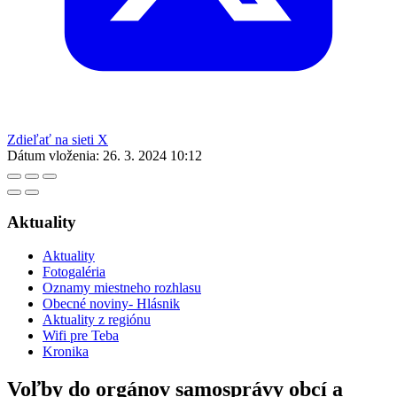
Zdieľať na sieti X
Dátum vloženia:
26. 3. 2024 10:12
Aktuality
Aktuality
Fotogaléria
Oznamy miestneho rozhlasu
Obecné noviny- Hlásnik
Aktuality z regiónu
Wifi pre Teba
Kronika
Voľby do orgánov samosprávy obcí a